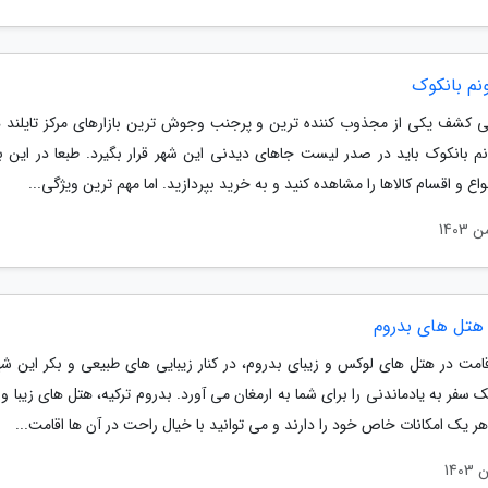
تونم بانکوک
پی کشف یکی از مجذوب کننده ترین و پرجنب وجوش ترین بازارهای مرکز تایلند 
ونم بانکوک باید در صدر لیست جاهای دیدنی این شهر قرار بگیرد. طبعا در این با
نواع و اقسام کالاها را مشاهده کنید و به خرید بپردازید. اما مهم ترین ویژگی...
 هتل های بدروم
قامت در هتل های لوکس و زیبای بدروم، در کنار زیبایی های طبیعی و بکر این شهر
 سفر به یادماندنی را برای شما به ارمغان می آورد. بدروم ترکیه، هتل های زیبا 
هر یک امکانات خاص خود را دارند و می توانید با خیال راحت در آن ها اقامت...