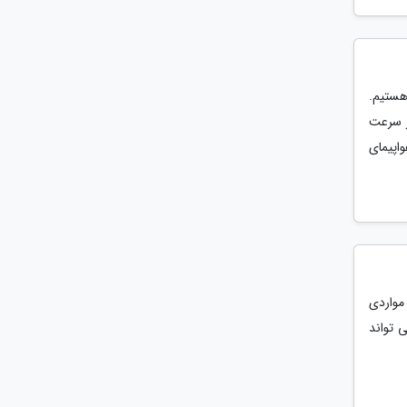
ستیم.
ر سرعت
اپیمای
 مواردی
 تواند