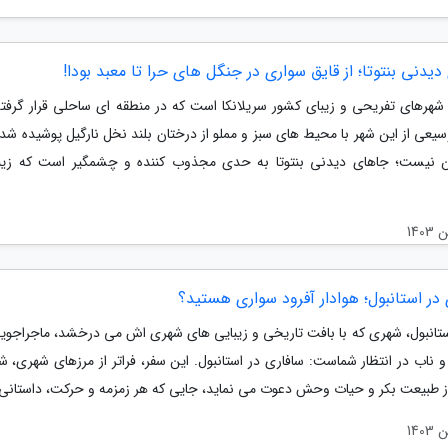
یدنی بنتوتا؛ از قایق سواری در جنگل های حرا تا معبد بودا!
از شهرهای تفریحی و زیبای کشور سریلانکا است که در منطقه ای ساحلی قرار گرفت
عی از این شهر با محیط های سبز و مملو از درختان بلند نخل نارگیل پوشیده شد
 نیست؛ جاهای دیدنی بنتوتا به حدی مجذوب کننده و چشمگیر است که زیب
در استانبول؛ هوادار آفرود سواری هستید؟
ستانبول، شهری که با بافت تاریخی و زیبایی های شهری اش می درخشد، ماجراجوی
اب در انتظار شماست: سافاری در استانبول. این سفر، فراتر از مرزهای شهری، شما
از طبیعت بکر و حیات وحش دعوت می نماید، جایی که هر زمزمه و حرکت، داستانی.