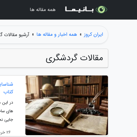
همه مقاله ها
ایران کروز
»
همه اخبار و مقاله ها
»
آرشیو مقالات گ
مقالات گردشگری
شناسای
کتاب
در این 
های ساخ
جایی نخو
26 خرداد 1405