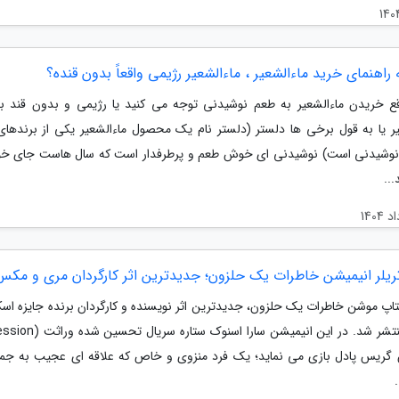
ع خریدن ماءالشعیر به طعم نوشیدنی توجه می کنید یا رژیمی و بدون قند 
یر یا به قول برخی ها دلستر (دلستر نام یک محصول ماءالشعیر یکی از برندهای 
نوشیدنی است) نوشیدنی ای خوش طعم و پرطرفدار است که سال هاست جای خ
..
تریلر انیمیشن خاطرات یک حلزون؛ جدیدترین اثر کارگردان مری و مکس
تاپ موشن خاطرات یک حلزون، جدیدترین اثر نویسنده و کارگردان برنده جایزه اسکا
گریس پادل بازی می نماید؛ یک فرد منزوی و خاص که علاقه ای عجیب به جم