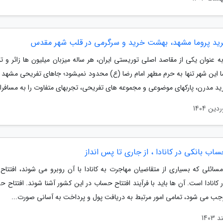
رید پروما مشهد، بهشت خرید و سرگرمی در قلب شهر مقدس
ه عنوان یکی از مقاصد اصلی توریستی ایران، هر ساله میزبان میلیون ها زائر و 
ا این شهر تنها به حرم مطهر امام رضا (ع) محدود نمیشود؛ جاهای تفریحی مشهد ا
رید مدرن، پارکهای موضوعی و مجموعه های تفریحی، تجربهای متفاوت را به مسافران
ساب بانکی در کانادا ، از جاری تا پس انداز
مسائلی که بسیاری از متقاضیان مهاجرت به کانادا با آن روبرو می شوند، افتتا
 کانادا است. آن ها باید با فرآیند افتتاح حساب در این کشور آشنا شوند. افتتاح 
موجب می شود، تمامی امور مرتبط به دریافت پول و پرداخت به آسانی صورت...