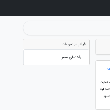
فیلتر موضوعات
راهنمای سفر
ی
 تفاوت
ا قبلا
ماق...