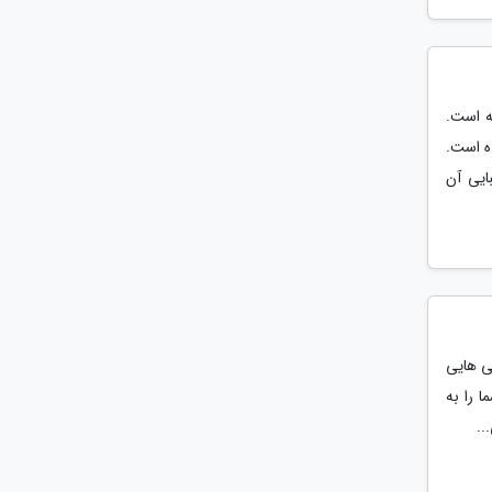
ه است.
ه است.
ایی آن
ی هایی
 را به
..