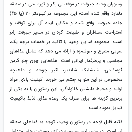
رستوران وحید جیرفت در موقعیتی بکر و توریستی در منطقه
دلفارد واقع شده است؛ این مجموعه در کیلومتر 30 (یا 45)
جاده جیرفت واقع شده و مکانی ایده آل برای توقف و
استراحت مسافران و طبیعت گردان در مسیر جیرفت-رابر
است. مجموعه غذایی وحید با تاکید بر خدمات درجه یک،
منویی متنوع و خوشمزه را ارائه می دهد که شامل غذاهای
مجلسی و پرطرفدار ایرانی است. غذاهایی چون چلو گردن
گوسفندی، شیشلیک شاندیز، اکبر جوجه و ماهیچه
مخصوص در این منو به چشم می خورند. کیفیت بالای مواد
اولیه و محیط دلنشین خانوادگی، این رستوران را به یکی از
برترین گزینه ها برای صرف یک وعده غذای لذیذ باکیفیت
تبدیل نموده است.
نکته قابل توجه در رستوران وحید، توجه به غذاهای منطقه
ای است. در منوی این مجموعه در کنار خورشت های متداول