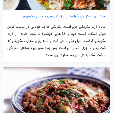
سالاد ذرت مکزیکی (سالسا ذرت) ، 3 رسپی با سس مخصوص
سالاد ذرت مکزیکی جزو است. مکزیکی ها ید طولایی در درست کردن
انواع اسنک، فست فود و غذاهای خوشمزه با ذرت دارند. از ذرت
مکزیکی گرفته تا انواع تاکو با نان ذرت و البته پلوی مخلوط مکزیکی که
ذرت یکی از اجزای اصلی آن است. پس به دستور تهیه غذاهای مکزیکی
با ذرت شک به دل تان راه ندهید. این سالاد...