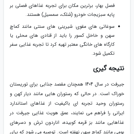
فصل بهار، برترین مکان برای تجربه غذاهای فصلی بر
پایه سبزیجات خودرو (شلک، سمسیل) هستند.
سوغاتی های مقوی: شیرینی های سنتی مانند کماچ
سهن و خاخل کسور را باید از قنادی های محلی یا
کارگاه های خانگی معتبر تهیه کرد تا تجربه غذایی سفر
تکمیل شود.
نتیجه گیری
جیرفت در سال 1404 همچنان مقصد جذابی برای توریستان
خوراک است. در حالی که رستوران هایی مانند دیار کهن و
رستوران وحید تجربه ای باکیفیت از غذاهای استاندارد
ایرانی را فراهم می نمایند، عمق هویت غذایی جیرفت در
غذاهایی مانند بز قرمه کوبیده، اناردون ترش و دسرهای
بومی مانند کماچ سهن نهفته است. توصیه می شود که برای