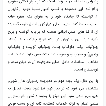
پذیرایی باسابقه در جیرفت است که در بلوار تختی جنوبی
واقع شد. این مجموعه با کسب امتیاز نسبتا خوب از کاربران
4، توانسته تا جایگاه خود را به عنوان یک سفره خانه
محبوب حفظ کند. منوی اصلی دیار کهن شامل طیف گسترده
ای از غذاهای اصیل ایرانی هست که بر پایه گوشت و برنج
تکیه دارد. این رستوران در ارائه انواع چلوکباب ها (مانند
چلوکباب برگ، چلوکباب بناب، چلوکباب کوبیده و چلوکباب
وزیری) و بعلاوه چلو جوجه کباب تخصص دارد. کیفیت این
غذاهای استاندارد، عامل اصلی معروفیت آن در میان مردم و
توریستان است.
با این حال، یک روند مهم در مدیریت رستوران های شهری
مشاهده می شود که در دیار کهن نیز نمود یافت؛ تمایل به
هیبریدی شدن منو. این مرکز با وجود داشتن نام رستوران
سنتی اقدام به ارائه خدمات گسترده کافه ای و فست فودی