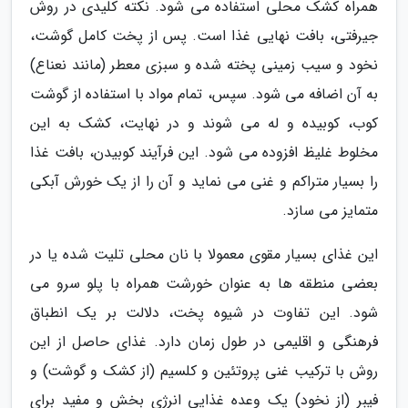
همراه کشک محلی استفاده می شود. نکته کلیدی در روش
جیرفتی، بافت نهایی غذا است. پس از پخت کامل گوشت،
نخود و سیب زمینی پخته شده و سبزی معطر (مانند نعناع)
به آن اضافه می شود. سپس، تمام مواد با استفاده از گوشت
کوب، کوبیده و له می شوند و در نهایت، کشک به این
مخلوط غلیظ افزوده می شود. این فرآیند کوبیدن، بافت غذا
را بسیار متراکم و غنی می نماید و آن را از یک خورش آبکی
متمایز می سازد.
این غذای بسیار مقوی معمولا با نان محلی تلیت شده یا در
بعضی منطقه ها به عنوان خورشت همراه با پلو سرو می
شود. این تفاوت در شیوه پخت، دلالت بر یک انطباق
فرهنگی و اقلیمی در طول زمان دارد. غذای حاصل از این
روش با ترکیب غنی پروتئین و کلسیم (از کشک و گوشت) و
فیبر (از نخود) یک وعده غذایی انرژی بخش و مفید برای