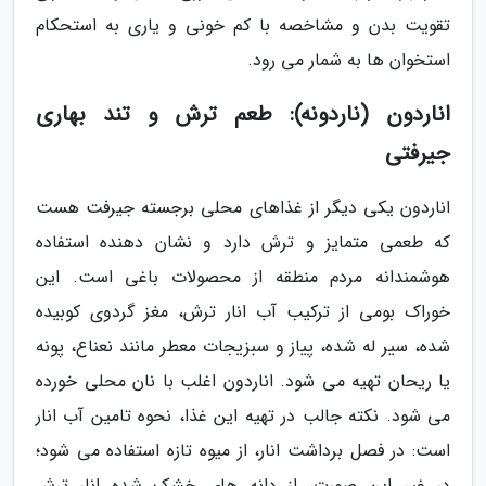
تقویت بدن و مشاخصه با کم خونی و یاری به استحکام
استخوان ها به شمار می رود.
اناردون (ناردونه): طعم ترش و تند بهاری
جیرفتی
اناردون یکی دیگر از غذاهای محلی برجسته جیرفت هست
که طعمی متمایز و ترش دارد و نشان دهنده استفاده
هوشمندانه مردم منطقه از محصولات باغی است. این
خوراک بومی از ترکیب آب انار ترش، مغز گردوی کوبیده
شده، سیر له شده، پیاز و سبزیجات معطر مانند نعناع، پونه
یا ریحان تهیه می شود. اناردون اغلب با نان محلی خورده
می شود. نکته جالب در تهیه این غذا، نحوه تامین آب انار
است: در فصل برداشت انار، از میوه تازه استفاده می شود؛
در غیر این صورت، از دانه های خشک شده انار ترش