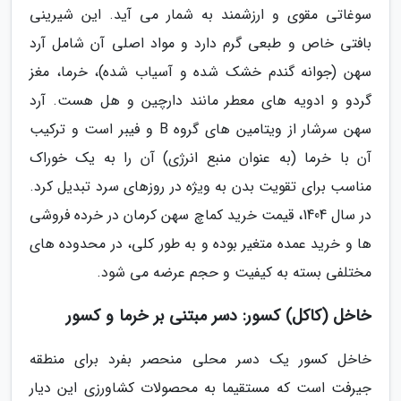
سوغاتی مقوی و ارزشمند به شمار می آید. این شیرینی
بافتی خاص و طبعی گرم دارد و مواد اصلی آن شامل آرد
سهن (جوانه گندم خشک شده و آسیاب شده)، خرما، مغز
گردو و ادویه های معطر مانند دارچین و هل هست. آرد
سهن سرشار از ویتامین های گروه B و فیبر است و ترکیب
آن با خرما (به عنوان منبع انرژی) آن را به یک خوراک
مناسب برای تقویت بدن به ویژه در روزهای سرد تبدیل کرد.
در سال 1404، قیمت خرید کماچ سهن کرمان در خرده فروشی
ها و خرید عمده متغیر بوده و به طور کلی، در محدوده های
مختلفی بسته به کیفیت و حجم عرضه می شود.
خاخل (کاکل) کسور: دسر مبتنی بر خرما و کسور
خاخل کسور یک دسر محلی منحصر بفرد برای منطقه
جیرفت است که مستقیما به محصولات کشاورزی این دیار