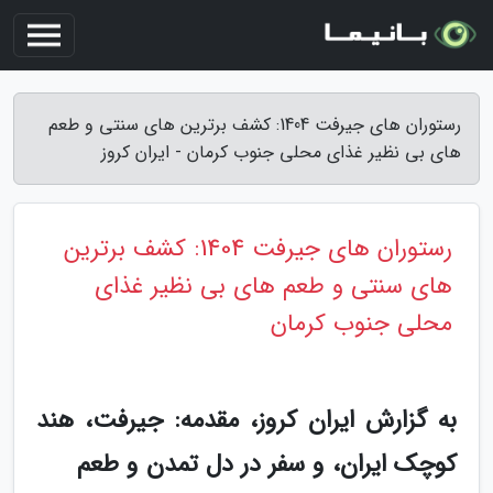
رستوران های جیرفت 1404: کشف برترین های سنتی و طعم
های بی نظیر غذای محلی جنوب کرمان - ایران کروز
رستوران های جیرفت 1404: کشف برترین
های سنتی و طعم های بی نظیر غذای
محلی جنوب کرمان
به گزارش ایران کروز، مقدمه: جیرفت، هند
کوچک ایران، و سفر در دل تمدن و طعم