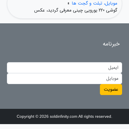
موبایل، تبلت و گجت ها
»
گوشی 220 یورویی چینی معرفی گردید، عکس
خبرنامه
عضویت
Copyright © 2026 soldinfinity.com All rights reserved.