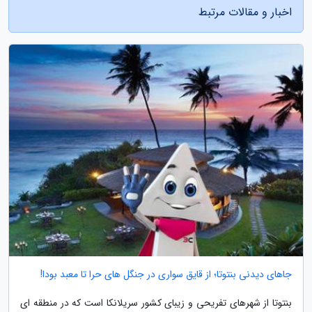
اخبار و مقالات مرتبط
جاهاى دیدنی بنتوتا؛ از قایق سواری در جنگل های حرا تا معبد بودا!
بنتوتا از شهرهای تفریحی و زیبای کشور سریلانکا است که در منطقه ای