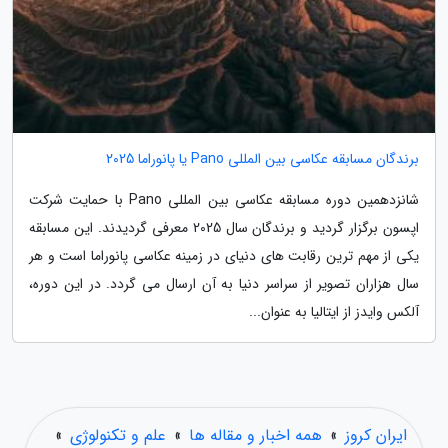
برندگان مسابقه عکاسی بین المللی Pano یا پانوراما 2025
شانزدهمین دوره مسابقه عکاسی بین المللی Pano با حمایت شرکت
اپسون برگزار گردید و برندگان سال 2025 معرفی گردیدند. این مسابقه
یکی از مهم ترین رقابت های دنیای در زمینه عکاسی پانوراما است و هر
سال هزاران تصویر از سراسر دنیا به آن ارسال می گردد. در این دوره،
آلکس وایدز از ایتالیا به عنوان...
ایران کروز
»
همه اخبار و مقاله ها
»
علم و تکنولوژی
»