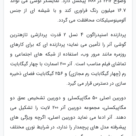
وضوح 2412 در 1080 پیکسل دارد. نمایشگر گوشی می تواند
16.7 میلیون رنگ فراوری کند و با شیشه ای از جنس
آلومینوسیلیکات محافظت می گردد.
پردازنده اسنپدراگون 4 نسل 2 قدرت پردازشی تازهترین
گوشی آنر را تأمین می نماید؛ پردازنده ای که برای کارهای
روزمره مانند مرور وب، استفاده از شبکه های اجتماعی و
تماشای فیلم مناسب است. آنر 200 اسمارت با چهار گیگابایت
رم (چهار گیگابایت رم مجازی) و 256 گیگابایت فضای ذخیره
سازی در دسترس قرار می گیرد.
دوربین اصلی 50 مگاپیکسلی و دوربین تشخیص عمق دو
مگاپیکسلی، مجموعه دوربین آنر 200 لایت را تشکیل می
دهند. آنر ادعا می نماید دوربین اصلی، اگرچه ویژگی های
پیشرفته مدل های پرچمدار را ندارد، در شرایط نوری مختلف