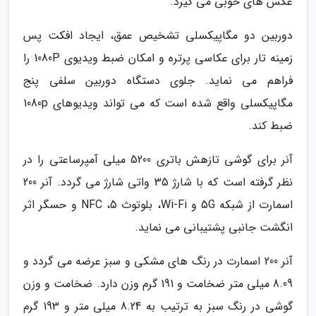
عکس های خوبی می گیرد.
دوربین دو مگاپیکسلی تشخیص عمق، ایجاد افکت پس
زمینه تار برای عکاسی پرتره و امکان ضبط ویدیوی 1080P را
فراهم می نماید. جلوی دستگاه دوربین سلفی پنج
مگاپیکسلی واقع شده است که می تواند ویدیوهای 1080p
ضبط کند.
آنر برای گوشی تازهش باتری 5200 میلی آمپرساعتی را در
نظر گرفته است که با شارژ 35 واتی شارژ می گردد. آنر 200
اسمارت از شبکه 5G و Wi-Fi، بلوتوث 5، NFC و حسگر اثر
انگشت جانبی پشتیبانی می نماید.
آنر 200 اسمارت در رنگ های مشکی و سبز عرضه می گردد و
8.09 میلی متر ضخامت و 191 گرم وزن دارد. ضخامت و وزن
گوشی در رنگ سبز به ترتیب به 8.24 میلی متر و 193 گرم