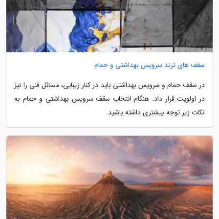
سقف های ترند سرویس بهداشتی و حمام
در سقف حمام و سرویس بهداشتی باید در کنار زیبایی، مسائل فنی را نیز
در اولویت قرار داد. هنگام انتخاب سقف سرویس بهداشتی و حمام به
نکات زیر توجه بیشتری داشته باشید.