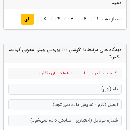
دهید
امتیاز دهید:
1
2
3
4
5
رای
دیدگاه های مرتبط با "گوشی 220 یورویی چینی معرفی گردید،
عکس"
* نظرتان را در مورد این مقاله با ما درمیان بگذارید