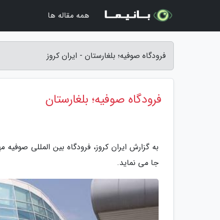
همه مقاله ها
فرودگاه صوفیه؛ بلغارستان - ایران کروز
فرودگاه صوفیه؛ بلغارستان
جا می نماید.