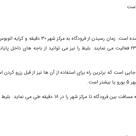
دو خط اتوبوس برای فرودگاه صوفیه در نظر گرفته شده است. زمان رسیدن از فرودگاه به مرکز شهر 30 دقیقه
نیم یورو است. اتوبوس ها بین ساعت 5 صبح تا 23 فعالیت می نمایند. بلیط را نیز می توانید از باجه های داخل پای
ایی است که برترین راه برای استفاده از آن ها نیز از قبل رزرو کردن 
است.
فوردگاه صوفیه یک ایستگاه مترو در پایانه 2 دارد که مسافت بین فرودگاه تا مرکز شهر را در 18 دقیقه طی می ن