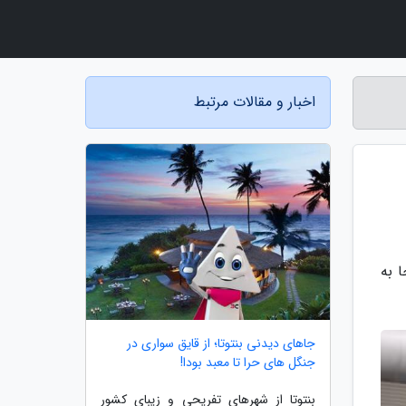
اخبار و مقالات مرتبط
از 6 میلیون مسافر جا به
جاهاى دیدنی بنتوتا؛ از قایق سواری در
جنگل های حرا تا معبد بودا!
بنتوتا از شهرهای تفریحی و زیبای کشور