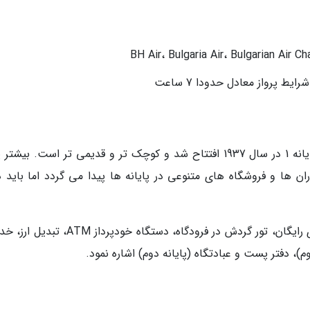
فرودگاه صوفیه دارای دو پایانه مسافربری است. پایانه 1 در سال 1937 افتتاح شد و کوچک تر و قدیمی تر است. بیش
صورت می گیرد. رستوران ها و فروشگاه های متنوعی در پایانه ها پیدا می گردد اما باید
از امکانات فرودگاه نیز می توان به اینترنت وای فای رایگان، تور گردش در فرودگاه، دستگاه خودپ
)، دفتر پست و عبادتگاه (پایانه دوم) اشاره نمود.