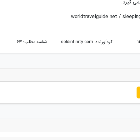
می گیرد.
گردآورنده:
soldinfinity.com
شناسه مطلب: 63