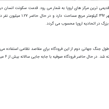
 قدیمی ترین مرکز های اروپا به شمار می رود. قدمت سکونت انسان در 
شهر به 7000 سال قبل از میلاد برمی گردد. این شهر 492 کیلومتر مربع مساحت دارد و در حال 
بزرگ در اتحادیه اروپا محسوب می گردد.
خر دهه 1930 ساخته شد. در طول جنگ جهانی دوم از این فرودگاه برای مقاصد نظامی استفاده 
اما از سال 1947 پرواز های عمومی و باری از سر گرفت