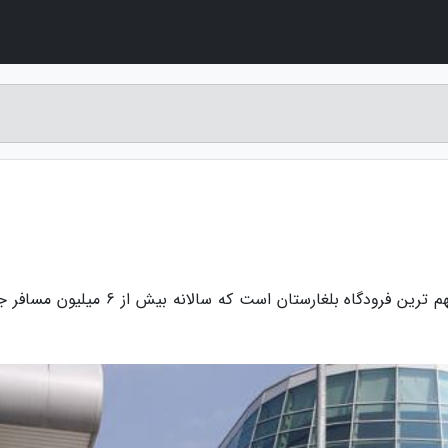
به گزارش ایران کروز، فرودگاه بین المللی صوفیه مهم ترین فرودگاه بلغارستان است که سالانه بیش 