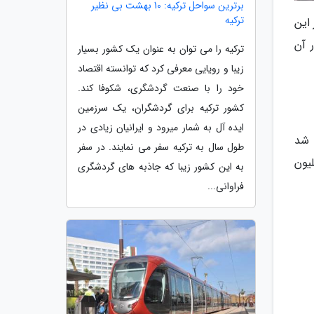
برترین سواحل ترکیه: 10 بهشت بی نظیر
ترکیه
این
حاضر 1.27 میلیون نفر در آن
ترکیه را می توان به عنوان یک کشور بسیار
زیبا و رویایی معرفی کرد که توانسته اقتصاد
خود را با صنعت گردشگری، شکوفا کند.
کشور ترکیه برای گردشگران، یک سرزمین
ایده آل به شمار میرود و ایرانیان زیادی در
می شد
طول سال به ترکیه سفر می نمایند. در سفر
ه شد. در حال حاضر فرودگاه صوفیه با جابه جایی سالانه بیش از 6 میلیون
به این کشور زیبا که جاذبه های گردشگری
فراوانی...