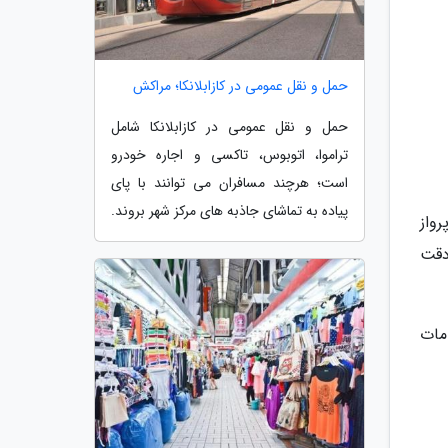
حمل و نقل عمومی در کازابلانکا؛ مراکش
حمل و نقل عمومی در کازابلانکا شامل
تراموا، اتوبوس، تاکسی و اجاره خودرو
است؛ هرچند مسافران می توانند با پای
پیاده به تماشای جاذبه های مرکز شهر بروند.
تر پرواز
 دقت
رداز ATM، تبدیل ارز، خدمات