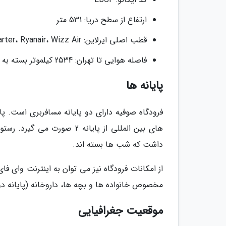
ارتفاع از سطح دریا: 531 متر
قطب اصلی ایرلاین: BH Air، Bulgaria Air، Bulgarian Air Charter، Ryanair، Wizz Air
فاصله هوایی تا تهران: 2534 کیلموتر بسته به شرایط پرواز معادل حدودا 7 ساعت
پایانه ها
های بین المللی از پایانه 2 
داشت که شب ها بسته اند.
مخصوص خانواده ها و بچه ها، داروخانه (پایانه دوم
موقعیت جغرافیایی