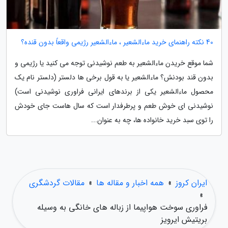
40 نکته راهنمای خرید ماءالشعیر ، ماءالشعیر رژیمی واقعاً بدون قنده؟
شما موقع خریدن ماءالشعیر به طعم نوشیدنی توجه می کنید یا رژیمی و
بدون قند بودنش؟ ماءالشعیر یا به قول برخی ها دلستر (دلستر نام یک
محصول ماءالشعیر یکی از برندهای ایرانی فراوری نوشیدنی است)
نوشیدنی ای خوش طعم و پرطرفدار است که سال هاست جای خودش
را توی سبد خرید خانواده ها، چه به عنوان...
ایران کروز
»
همه اخبار و مقاله ها
»
مقالات گردشگری
»
فراوری سوخت هواپیما از زباله های خانگی به وسیله
بریتیش ایرویز