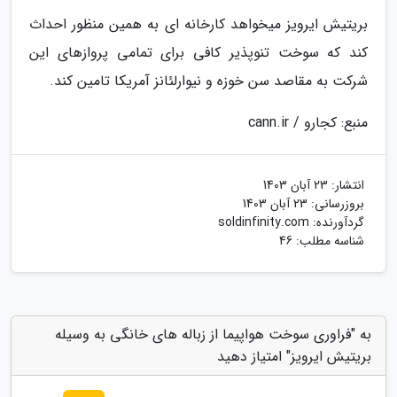
بریتیش ایرویز میخواهد کارخانه ای به همین منظور احداث
کند که سوخت تنوپذیر کافی برای تمامی پروازهای این
شرکت به مقاصد سن خوزه و نیوارلئانز آمریکا تامین کند.
منبع: کجارو / cann.ir
انتشار:
23 آبان 1403
بروزرسانی:
23 آبان 1403
گردآورنده:
soldinfinity.com
شناسه مطلب: 46
به "فراوری سوخت هواپیما از زباله های خانگی به وسیله
بریتیش ایرویز" امتیاز دهید