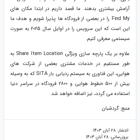
آرامش بیشتری بدهند. ما قصد داریم در ابتدا مکان های
Find My را در بعضی از فرودگاه ها پذیرا شویم و هدف ما
این است که این سرویس را در اوایل سال 2025 به صورت
سیستمی معرفی کنیم.
علاوه بر یک پارچه سازی ویژگی Share Item Location به
طور مستقیم در خدمات مشتری بعضی از شرکت های
هوایی، این فناوری به سیستم ردیابی بار SITA که به وسیله
بیش از 500 خطوط هوایی و 2800 فرودگاه در سراسر دنیا
استفاده می گردد، نیز اضافه خواهد شد.
منبع: گردشبان
انتشار:
28 آبان 1403
بروزرسانی:
28 آبان 1403