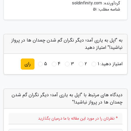
گردآورنده:
soldinfinity.com
شناسه مطلب: 51
به "اپل به یاری آمد؛ دیگر نگران گم شدن چمدان ها در پرواز
نباشید!" امتیاز دهید
امتیاز دهید:
1
2
3
4
5
رای
دیدگاه های مرتبط با "اپل به یاری آمد؛ دیگر نگران گم شدن
چمدان ها در پرواز نباشید!"
* نظرتان را در مورد این مقاله با ما درمیان بگذارید