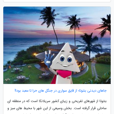
جاهاى دیدنی بنتوتا؛ از قایق سواری در جنگل های حرا تا معبد بودا!
بنتوتا از شهرهای تفریحی و زیبای کشور سریلانکا است که در منطقه ای
ساحلی قرار گرفته است. بخش وسیعی از این شهر با محیط های سبز و