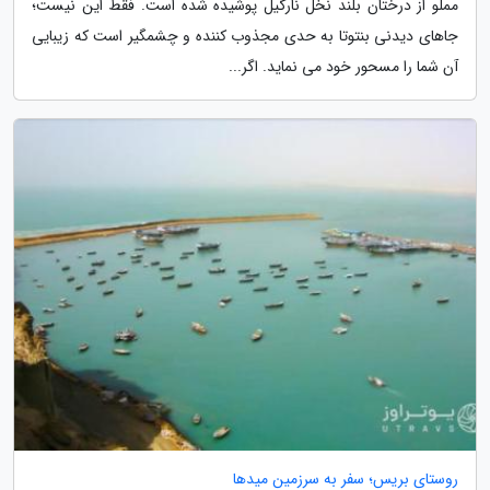
مملو از درختان بلند نخل نارگیل پوشیده شده است. فقط این نیست؛
جاهای دیدنی بنتوتا به حدی مجذوب کننده و چشمگیر است که زیبایی
آن شما را مسحور خود می نماید. اگر...
روستای بریس؛ سفر به سرزمین میدها