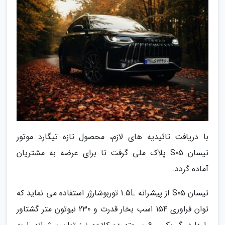
با دریافت تائیدیه های لازم، محصول تازه تیگارد موتور
تیسان S05 پلاک ملی گرفت تا برای عرضه به مشتریان
آماده گردد.
تیسان S05 از پیشرانه 1.5L توربوشارژر استفاده می نماید که
توان فراوری 154 اسب بخار قدرت و 230 نیوتون متر گشتاور