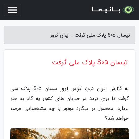
تیسان S05 پلاک ملی گرفت - ایران کروز
تیسان S05 پلاک ملی گرفت
به گزارش ایران کروز، کراس اوور تیسان S05 پلاک ملی
گرفت تا برای تردد در خیابان های کشور یه گام به جلو
بردارد. محصول نو تیگارد موتور با چه مشخصاتی عرضه
خواهد شد؟